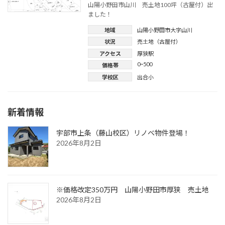
山陽小野田市山川 売土地100坪（古屋付）出
ました！
地域
山陽小野田市大字山川
状況
売土地（古屋付）
アクセス
厚狭駅
0~500
価格帯
学校区
出合小
新着情報
宇部市上条（藤山校区）リノベ物件登場！
2026年8月2日
※価格改定350万円
山陽小野田市厚狭 売土地
2026年8月2日