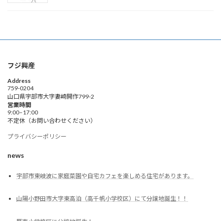
フジ興産
Address
759-0204
山口県宇部市大字妻崎開作799-2
営業時間
9:00–17:00
不定休（お問い合わせください）
プライバシーポリシー
news
宇部市東岐波に家庭菜園や自宅カフェを楽しめる住宅があります。
山陽小野田市大字東高泊（高千帆小学校区）にて分譲地誕生！！