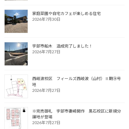
家庭菜園や自宅カフェが楽しめる住宅
2026年7月30日
宇部市船木 造成完了しました！
2026年7月27日
西岐波校区 フィールズ西岐波（山村）Ⅱ期⑨号
地
2026年7月27日
※完売御礼
宇部市妻崎開作 黒石校区に新規分
譲地が登場
2026年7月27日