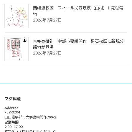
西岐波校区 フィールズ西岐波（山村）Ⅱ期⑨号
地
2026年7月27日
※完売御礼
宇部市妻崎開作 黒石校区に新規分
譲地が登場
2026年7月27日
フジ興産
Address
759-0204
山口県宇部市大字妻崎開作799-2
営業時間
9:00–17:00
不定休（お問い合わせください）